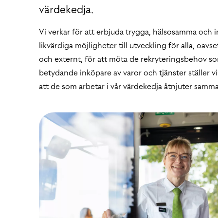
värdekedja.
Vi verkar för att erbjuda trygga, hälsosamma och i
likvärdiga möjligheter till utveckling för alla, oav
och externt, för att möta de rekryteringsbehov so
betydande inköpare av varor och tjänster ställer vi 
att de som arbetar i vår värdekedja åtnjuter samma