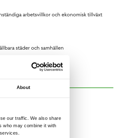
ständiga arbetsvillkor och ekonomisk tillväxt
llbara städer och samhällen
About
se our traffic. We also share
ers who may combine it with
 services.