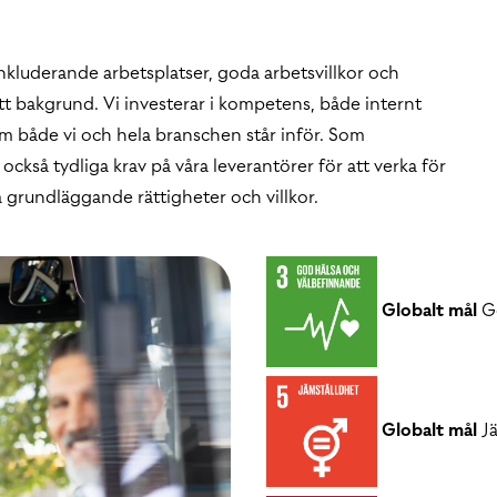
nkluderande arbetsplatser, goda arbetsvillkor och
sett bakgrund. Vi investerar i kompetens, både internt
m både vi och hela branschen står inför. Som
också tydliga krav på våra leverantörer för att verka för
 grundläggande rättigheter och villkor.
Globalt mål
Go
Globalt mål
Jä