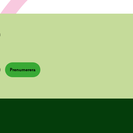
n
Prenumerera