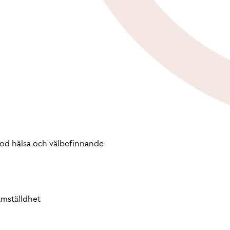
d hälsa och välbefinnande
mställdhet