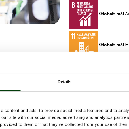
Globalt mål
An
Globalt mål
Hå
Details
e content and ads, to provide social media features and to analy
 på Nobinas resenärslöfte med stolthet.
 our site with our social media, advertising and analytics partn
 provided to them or that they’ve collected from your use of their