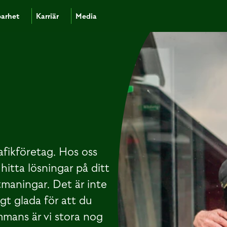
barhet
Karriär
Media
afikföretag. Hos oss
hitta lösningar på ditt
tmaningar. Det är inte
digt glada för att du
ammans är vi stora nog