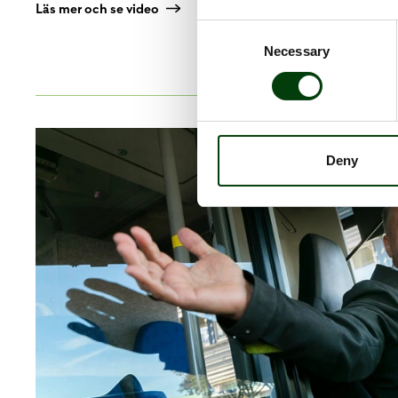
Läs mer och se video
Consent
Necessary
Selection
Deny