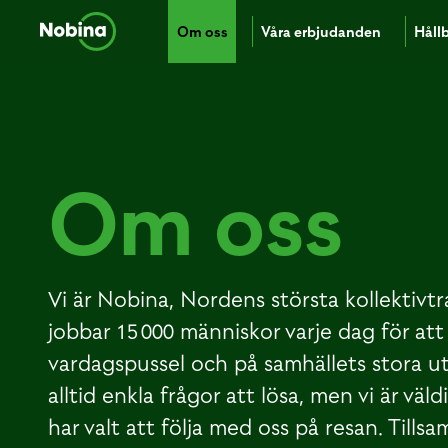
Om oss
Våra erbjudanden
Håll
Om oss
Vi är Nobina, Nordens största kollektivtr
jobbar 15 000 människor varje dag för att 
vardagspussel och på samhällets stora u
alltid enkla frågor att lösa, men vi är väl
har valt att följa med oss på resan. Tills