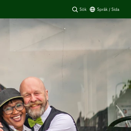
Sök
Språk / Sida