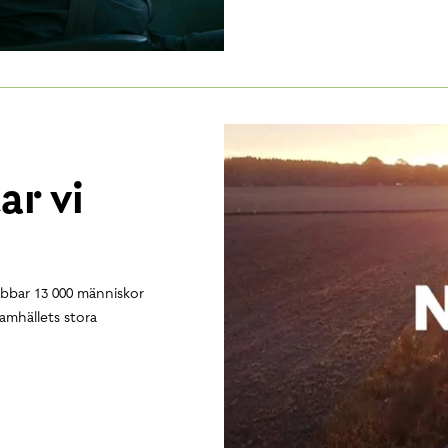
ar vi
jobbar 13 000 människor
samhällets stora