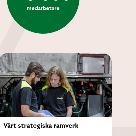
medarbetare
Vårt strategiska ramverk