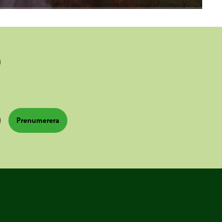
n
Prenumerera