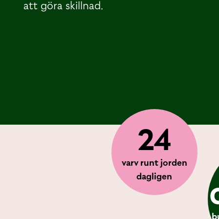
att göra skillnad.
24
varv runt jorden
dagligen
b