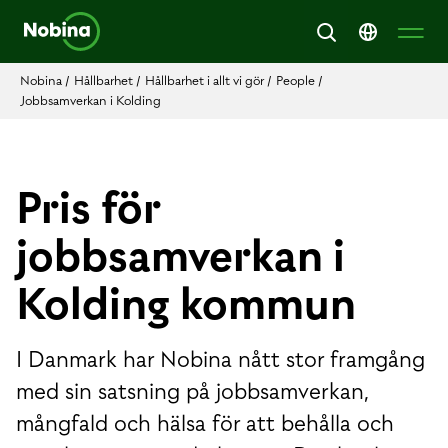
Nobina
/
Hållbarhet
/
Hållbarhet i allt vi gör
/
People
/
Jobbsamverkan i Kolding
Pris för
jobbsamverkan i
Kolding kommun
I Danmark har Nobina nått stor framgång
med sin satsning på jobbsamverkan,
mångfald och hälsa för att behålla och