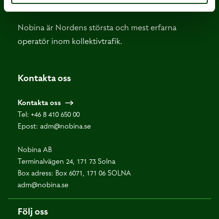
Nobina är Nordens största och mest erfarna
operatör inom kollektivtrafik.
Kontakta oss
Kontakta oss
Tel:
+46 8 410 650 00
Epost:
adm@nobina.se
Nobina AB
Terminalvägen 24, 171 73 Solna
Box adress: Box 6071, 171 06 SOLNA
adm@nobina.se
Följ oss