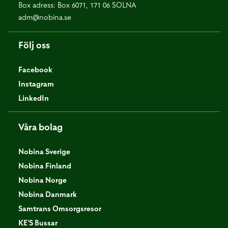
Box adress: Box 6071, 171 06 SOLNA
adm@nobina.se
Följ oss
Facebook
Instagram
LinkedIn
Våra bolag
Nobina Sverige
Nobina Finland
Nobina Norge
Nobina Danmark
Samtrans Omsorgsresor
KE'S Bussar