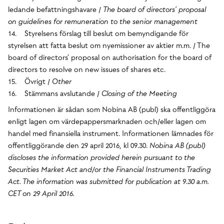
ledande befattningshavare /
The board of directors’ proposal
on guidelines for remuneration to the senior management
14. Styrelsens förslag till beslut om bemyndigande för
styrelsen att fatta beslut om nyemissioner av aktier m.m. / The
board of directors’ proposal on authorisation for the board of
directors to resolve on new issues of shares etc.
15. Övrigt /
Other
16. Stämmans avslutande /
Closing of the Meeting
Informationen är sådan som Nobina AB (publ) ska offentliggöra
enligt lagen om värdepappersmarknaden och/eller lagen om
handel med finansiella instrument. Informationen lämnades för
offentliggörande den 29 april 2016, kl 09.30.
Nobina AB (publ)
discloses the information provided herein pursuant to the
Securities Market Act and/or the Financial Instruments Trading
Act. The information was submitted for publication at 9.30 a.m.
CET on 29 April 2016.