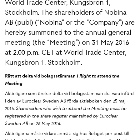
World Trade Center, Kungsbron 1,
Stockholm. The shareholders of Nobina
AB (publ) (“Nobina” or the “Company”) are
hereby summoned to the annual general
meeting (the “Meeting”) on 31 May 2016
at 2.00 p.m. CET at World Trade Center,
Kungsbron 1, Stockholm.
Rätt att delta vid bolagsstämman /
Right to attend the
Meeting
Aktieägare som önskar delta vid bolagsstämman ska vara införd
i den av Euroclear Sweden AB förda aktieboken den 25 maj
2016.
Shareholders who wish to attend the Meeting must be
registered in the share register maintained by Euroclear
Sweden AB on 25 May 2016.
Aktieägarna måste vidare anmäla sig hos Bolaget per post till