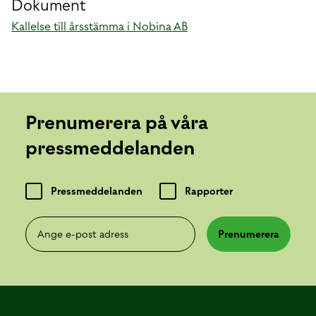
Dokument
Kallelse till årsstämma i Nobina AB
Prenumerera på våra
pressmeddelanden
Pressmeddelanden
Rapporter
Ange e-post adress
Prenumerera