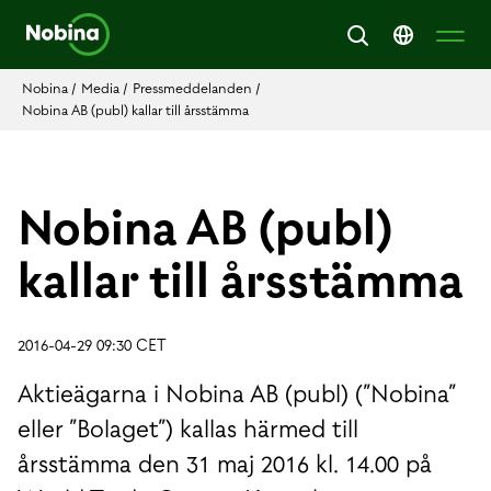
Nobina
/
Media
/
Pressmeddelanden
/
Nobina AB (publ) kallar till årsstämma
Nobina AB (publ)
kallar till årsstämma
2016-04-29 09:30 CET
Aktieägarna i Nobina AB (publ) (”Nobina”
eller ”Bolaget”) kallas härmed till
årsstämma den 31 maj 2016 kl. 14.00 på