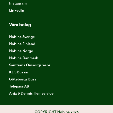
Instagram
LinkedIn
Våra bolag
Nobina Sverige
Nobina Finland
Nobina Norge
Nobina Danmark
Samtrans Omsorgsresor
KE'S Bussar
Göteborgs Buss
Telepass AB
Anja & Dennis Hemservice
COPYRIGHT
Nobina 2026