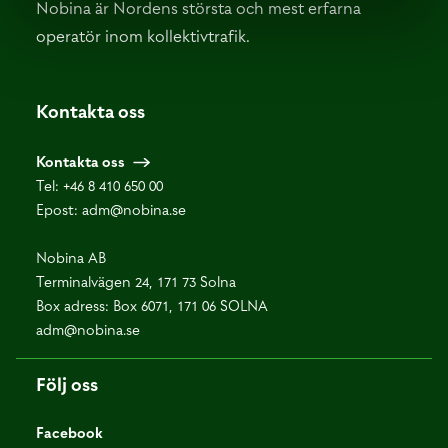
Nobina är Nordens största och mest erfarna
operatör inom kollektivtrafik.
Kontakta oss
Kontakta oss
Tel:
+46 8 410 650 00
Epost:
adm@nobina.se
Nobina AB
Terminalvägen 24, 171 73 Solna
Box adress: Box 6071, 171 06 SOLNA
adm@nobina.se
Följ oss
Facebook