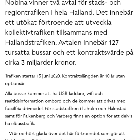
Nobina vinner två avtal för stads- och
regiontrafiken i hela Halland. Det innebär
ett utökat förtroende att utveckla
kollektivtrafiken tillsammans med
Hallandstrafiken. Avtalen innebär 127
tursatta bussar och ett kontraktsvärde på
cirka 3 miljarder kronor.
Trafiken startar 15 juni 2020. Kontraktslängden är 10 år utan
optionsår.
Alla bussar kommer att ha USB-laddare, wifi och
realtidsinformation ombord och de kommer att drivas med
fossilfria drivmedel. För stadstrafiken i Laholm och Halmstad
samt för Falkenberg och Varberg finns en option för att delvis
ha elbusstrafik.
– Vi är oerhört glada över det här förtroendet som gör att