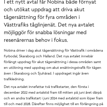
I ett nytt avtal får Nobina både förnyat
och utökat uppdrag att driva akut
tågersättning för fyra områden i
Västtrafiks tåglinjenät. Det nya avtalet
möjliggör för snabba lösningar med
resenärernas behov i fokus.
Nobina driver i dag akut tågersättning för Västtrafik i områdena
Fyrbodal, Skaraborg och Halland. Det nya avtalet innebär
förlängt uppdrag för akut tågersättning i dessa områden samt
en utökning med uppdrag om akut ersättningstrafik för tågen
även i Skaraborg och Sjuhärad. I uppdraget ingår även
trafikledning.
Det nya avtalet innefattar två trafikstarter, den första i
december 2022 med avtalstid fram till mitten på juni året därpå
och en andra trafikstart i juni 2024 med avtalstid som löper fram
till och med 2028. Därefter finns möjlighet till en förlängning på