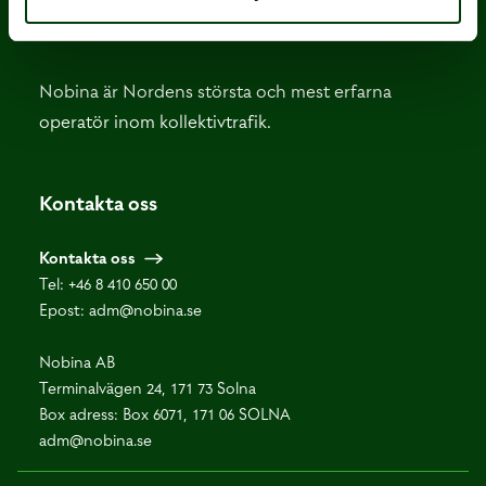
Nobina är Nordens största och mest erfarna
operatör inom kollektivtrafik.
Kontakta oss
Kontakta oss
Tel:
+46 8 410 650 00
Epost:
adm@nobina.se
Nobina AB
Terminalvägen 24, 171 73 Solna
Box adress: Box 6071, 171 06 SOLNA
adm@nobina.se