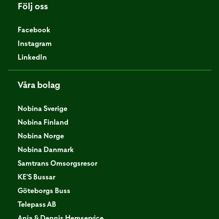
Följ oss
Facebook
Instagram
LinkedIn
Våra bolag
Nobina Sverige
Nobina Finland
Nobina Norge
Nobina Danmark
Samtrans Omsorgsresor
KE'S Bussar
Göteborgs Buss
Telepass AB
Anja & Dennis Hemservice