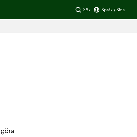
Sök
Språk / Sida
 göra