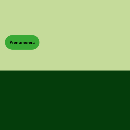
n
Prenumerera