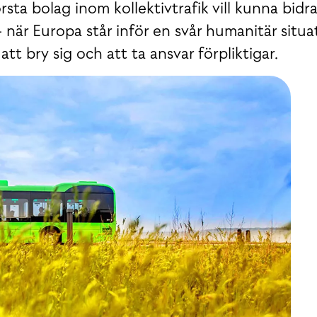
sta bolag inom kollektivtrafik vill kunna bid
när Europa står inför en svår humanitär situa
att bry sig och att ta ansvar förpliktigar.