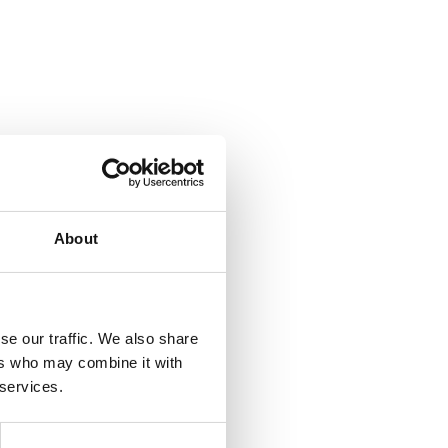
About
se our traffic. We also share
ers who may combine it with
 services.