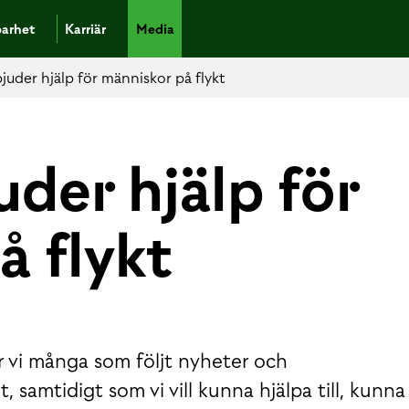
barhet
Karriär
Media
juder hjälp för människor på flykt
der hjälp för
å flykt
 vi många som följt nyheter och
 samtidigt som vi vill kunna hjälpa till, kunna