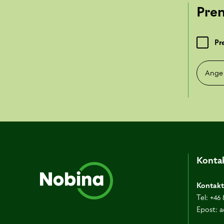
Pre
Pr
Ange e-
Kontak
Kontakt
Tel:
+46 
Epost:
a