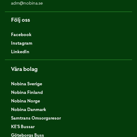
adm@nobina.se
Följ oss
Facebook
Instagram
LinkedIn
Våra bolag
Nobina Sverige
Nobina Finland
Nobina Norge
Nobina Danmark
Samtrans Omsorgsresor
KE'S Bussar
Göteborgs Buss