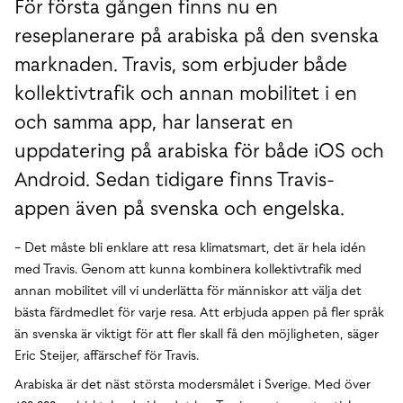
För första gången finns nu en
reseplanerare på arabiska på den svenska
marknaden. Travis, som erbjuder både
kollektivtrafik och annan mobilitet i en
och samma app, har lanserat en
uppdatering på arabiska för både iOS och
Android. Sedan tidigare finns Travis-
appen även på svenska och engelska.
− Det måste bli enklare att resa klimatsmart, det är hela idén
med Travis. Genom att kunna kombinera kollektivtrafik med
annan mobilitet vill vi underlätta för människor att välja det
bästa färdmedlet för varje resa. Att erbjuda appen på fler språk
än svenska är viktigt för att fler skall få den möjligheten, säger
Eric Steijer, affärschef för Travis.
Arabiska är det näst största modersmålet i Sverige. Med över