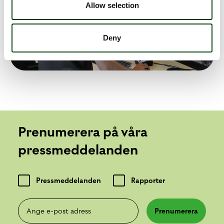
Allow selection
Deny
Prenumerera på våra
pressmeddelanden
Pressmeddelanden
Rapporter
Ange e-post adress
Prenumerera