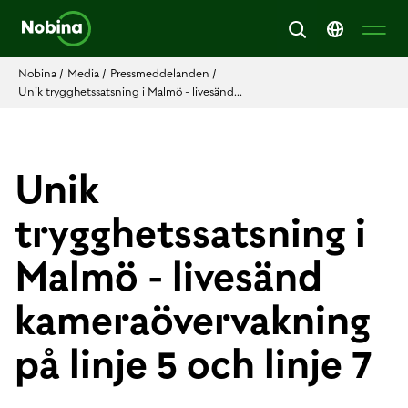
Nobina
/
Media
/
Pressmeddelanden
/
Unik trygghetssatsning i Malmö - livesänd...
Unik
trygghetssatsning i
Malmö - livesänd
kameraövervakning
på linje 5 och linje 7