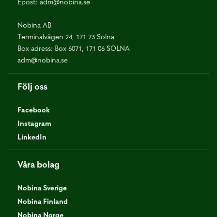
Epost:
adm@nobina.se
Nobina AB
Terminalvägen 24, 171 73 Solna
Box adress: Box 6071, 171 06 SOLNA
adm@nobina.se
Följ oss
Facebook
Instagram
LinkedIn
Våra bolag
Nobina Sverige
Nobina Finland
Nobina Norge