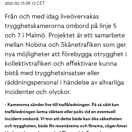
2022-02-15 09:13 CET
Från och med idag liveövervakas
trygghetskamerorna ombord på linje 5
och 7 i Malmö. Projektet är ett samarbete
mellan Nobina och Skånetrafiken som ger
nya möjligheter att förebygga otrygghet i
kollektivtrafiken och effektivare kunna
bistå med trygghetsinsatser eller
räddningspersonal i händelse av allvarliga
incidenter och olyckor.
- Kamerorna sänder live till trafikledningen. På så sätt kan
trafikledningen larma väktare eller polis vid en eventuell
incident ombord. Vi tror att detta både kan öka säkerheten
och tryggheten, både för resenärerna och förarna, säger Amar