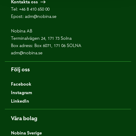
Kontakta oss
Tel:
+46 8 410 650 00
Epost:
adm@nobina.se
Nobina AB
Terminalvägen 24, 171 73 Solna
Box adress: Box 6071, 171 06 SOLNA
adm@nobina.se
Följ oss
Facebook
Instagram
LinkedIn
Våra bolag
Nobina Sverige