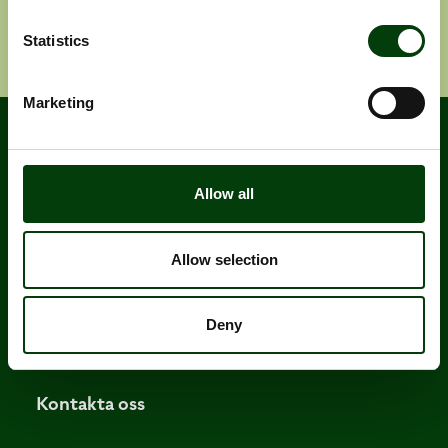
Ange e-post adress
Prenumerera
Statistics
Marketing
Allow all
Allow selection
Nobina är Nordens största och mest erfarna
Deny
operatör inom kollektivtrafik.
Kontakta oss