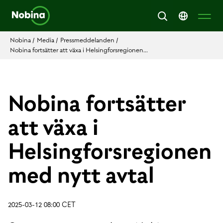
Nobina
/
Media
/
Pressmeddelanden
/
Nobina fortsätter att växa i Helsingforsregionen...
Nobina fortsätter
att växa i
Helsingforsregionen
med nytt avtal
2025-03-12 08:00 CET