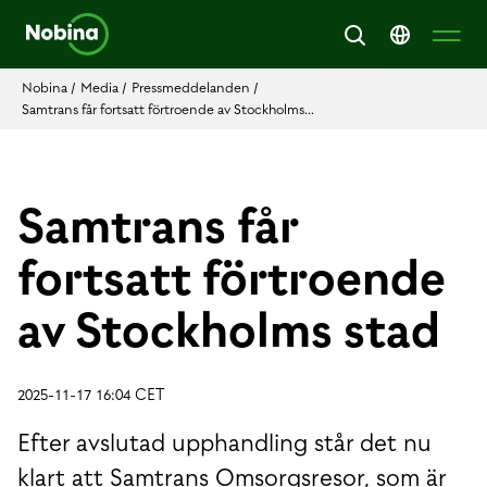
Nobina
/
Media
/
Pressmeddelanden
/
Samtrans får fortsatt förtroende av Stockholms...
Samtrans får
fortsatt förtroende
av Stockholms stad
2025-11-17 16:04 CET
Efter avslutad upphandling står det nu
klart att Samtrans Omsorgsresor, som är