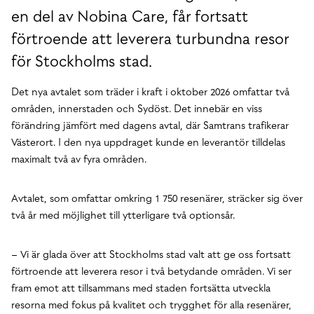
en del av Nobina Care, får fortsatt
förtroende att leverera turbundna resor
för Stockholms stad.
Det nya avtalet som träder i kraft i oktober 2026 omfattar två
områden, innerstaden och Sydöst. Det innebär en viss
förändring jämfört med dagens avtal, där Samtrans trafikerar
Västerort. I den nya uppdraget kunde en leverantör tilldelas
maximalt två av fyra områden.
Avtalet, som omfattar omkring 1 750 resenärer, sträcker sig över
två år med möjlighet till ytterligare två optionsår.
– Vi är glada över att Stockholms stad valt att ge oss fortsatt
förtroende att leverera resor i två betydande områden. Vi ser
fram emot att tillsammans med staden fortsätta utveckla
resorna med fokus på kvalitet och trygghet för alla resenärer,