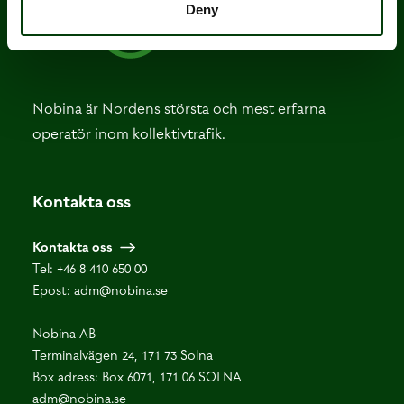
Deny
Nobina är Nordens största och mest erfarna
operatör inom kollektivtrafik.
Kontakta oss
Kontakta oss
Tel:
+46 8 410 650 00
Epost:
adm@nobina.se
Nobina AB
Terminalvägen 24, 171 73 Solna
Box adress: Box 6071, 171 06 SOLNA
adm@nobina.se