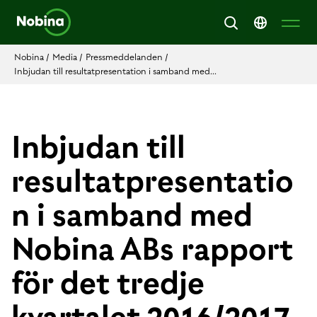
Nobina
/
Media
/
Pressmeddelanden
/
Inbjudan till resultatpresentation i samband med...
Inbjudan till
resultatpresentatio
n i samband med
Nobina ABs rapport
för det tredje
kvartalet 2016/2017