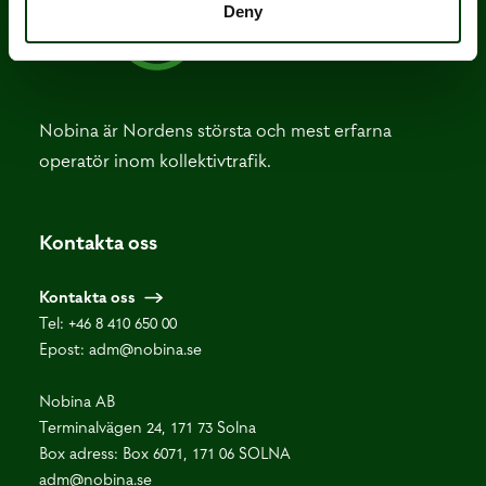
Deny
Nobina är Nordens största och mest erfarna
operatör inom kollektivtrafik.
Kontakta oss
Kontakta oss
Tel:
+46 8 410 650 00
Epost:
adm@nobina.se
Nobina AB
Terminalvägen 24, 171 73 Solna
Box adress: Box 6071, 171 06 SOLNA
adm@nobina.se