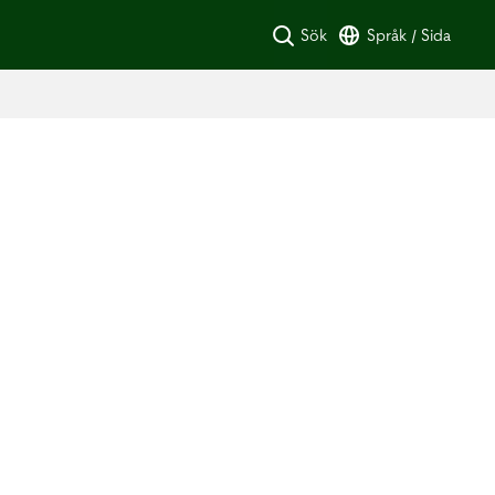
Sök
Språk / Sida