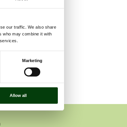
se our traffic. We also share
ers who may combine it with
 services.
Marketing
Allow all
n