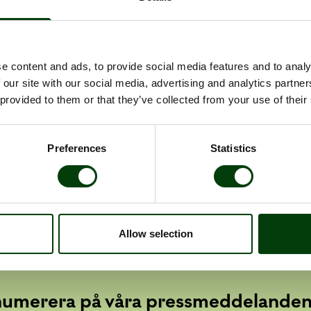
e content and ads, to provide social media features and to analy
 our site with our social media, advertising and analytics partn
 provided to them or that they’ve collected from your use of their
ogga in via samma länk som ovan.
Preferences
Statistics
Allow selection
numerera på våra pressmeddelande