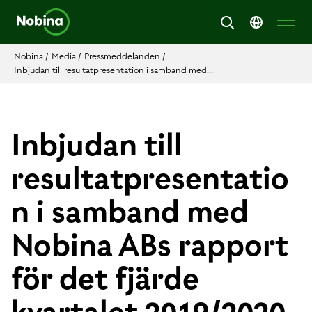
Nobina
/
Media
/
Pressmeddelanden
/
Inbjudan till resultatpresentation i samband med...
Inbjudan till
resultatpresentatio
n i samband med
Nobina ABs rapport
för det fjärde
kvartalet 2019/2020