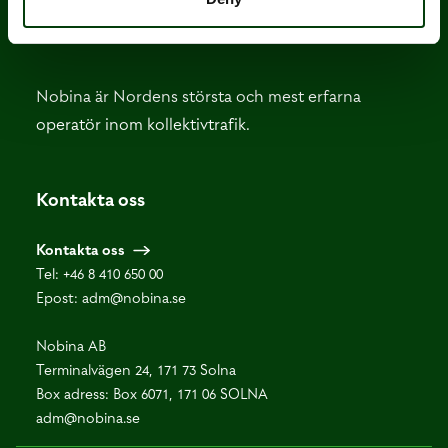
Nobina är Nordens största och mest erfarna
operatör inom kollektivtrafik.
Kontakta oss
Kontakta oss
Tel:
+46 8 410 650 00
Epost:
adm@nobina.se
Nobina AB
Terminalvägen 24, 171 73 Solna
Box adress: Box 6071, 171 06 SOLNA
adm@nobina.se