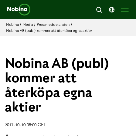
Nobina
/
Media
/
Pressmeddelanden
/
Nobina AB (publ) kommer att återköpa egna aktier
Nobina AB (publ)
kommer att
återköpa egna
aktier
2017-10-10 08:00 CET