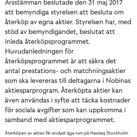
Årsstämman beslutade den 31 maj 2017
att bemyndiga styrelsen att besluta om
återköp av egna aktier. Styrelsen har, med
stöd av bemyndigandet, beslutat att
inleda återköpsprogrammet.
Huvudanledningen för
återköpsprogrammet är att säkra det
antal prestations- och matchningsaktier
som ska levereras till deltagarna i Nobinas
aktiesparprogram. Återköpta aktier kan
även användas i syfte att täcka kostnader
för sociala avgifter som kan uppkomma i
samband med aktiesparprogrammet.
Återköpen av aktier får endast äga rum på Nasdaq Stockholm