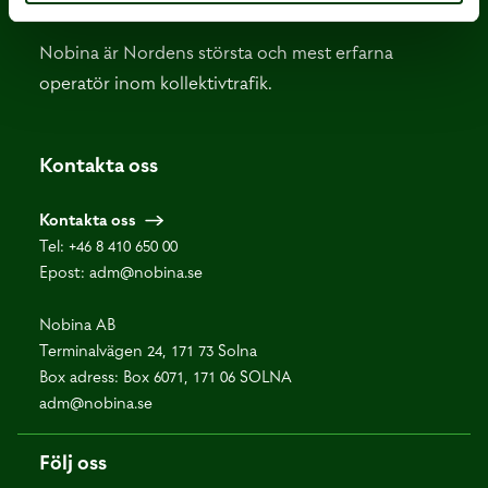
Nobina är Nordens största och mest erfarna
operatör inom kollektivtrafik.
Kontakta oss
Kontakta oss
Tel:
+46 8 410 650 00
Epost:
adm@nobina.se
Nobina AB
Terminalvägen 24, 171 73 Solna
Box adress: Box 6071, 171 06 SOLNA
adm@nobina.se
Följ oss