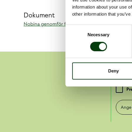
information about your use of
Dokument
other information that you’ve
Nobina genomför förändringar i koncernledning
Consent
Necessary
Selection
Pre
Deny
Pr
Ange e-