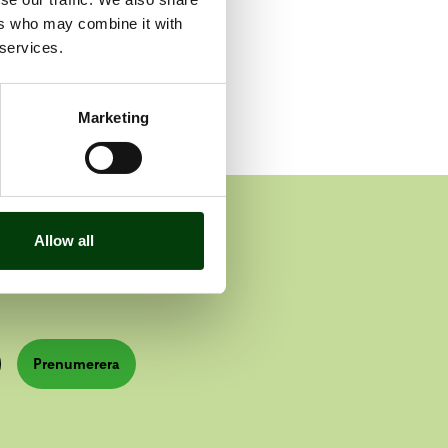
ers who may combine it with
 services.
Marketing
n
Allow all
Prenumerera