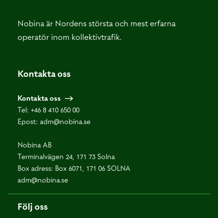
Nobina är Nordens största och mest erfarna
operatör inom kollektivtrafik.
Kontakta oss
Kontakta oss
Tel:
+46 8 410 650 00
Epost:
adm@nobina.se
Nobina AB
Terminalvägen 24, 171 73 Solna
Box adress: Box 6071, 171 06 SOLNA
adm@nobina.se
Följ oss