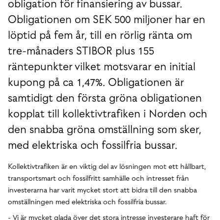
obligation för finansiering av bussar.
Obligationen om SEK 500 miljoner har en
löptid på fem år, till en rörlig ränta om
tre-månaders STIBOR plus 155
räntepunkter vilket motsvarar en initial
kupong på ca 1,47%. Obligationen är
samtidigt den första gröna obligationen
kopplat till kollektivtrafiken i Norden och
den snabba gröna omställning som sker,
med elektriska och fossilfria bussar.
Kollektivtrafiken är en viktig del av lösningen mot ett hållbart,
transportsmart och fossilfritt samhälle och intresset från
investerarna har varit mycket stort att bidra till den snabba
omställningen med elektriska och fossilfria bussar.
- Vi är mycket glada över det stora intresse investerare haft för