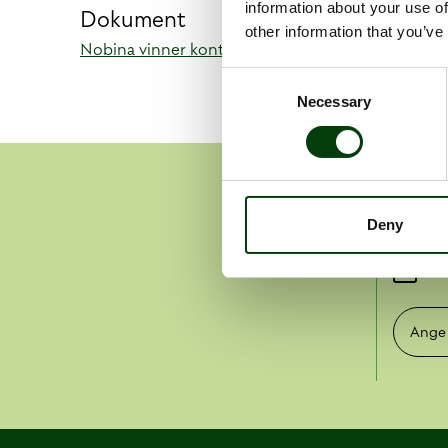
information about your use of
Dokument
other information that you’ve
Nobina vinner kontrakt för busstrafiken i Linköpin
Consent
Necessary
Selection
Pre
Deny
Pr
Ange e-