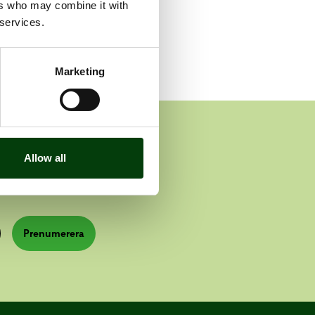
ers who may combine it with
 services.
Marketing
n
Allow all
Prenumerera