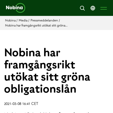
Nobina
/
Media
/
Pressmeddelanden
/
Nobina har framgångsrikt utökat sitt gröna...
Nobina har
framgångsrikt
utökat sitt gröna
obligationslån
2021-03-08 16:41 CET