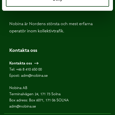
Nobina är Nordens största och mest erfarna
operatör inom kollektivtrafik.
Kontakta oss
Kontakta oss
Tel:
+46 8 410 650 00
Epost:
adm@nobina.se
Nobina AB
Terminalvägen 24, 171 73 Solna
Box adress: Box 6071, 171 06 SOLNA
adm@nobina.se