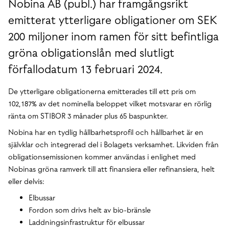
Nobina AB (publ.) har framgångsrikt
emitterat ytterligare obligationer om SEK
200 miljoner inom ramen för sitt befintliga
gröna obligationslån med slutligt
förfallodatum 13 februari 2024.
De ytterligare obligationerna emitterades till ett pris om
102,187% av det nominella beloppet vilket motsvarar en rörlig
ränta om STIBOR 3 månader plus 65 baspunkter.
Nobina har en tydlig hållbarhetsprofil och hållbarhet är en
självklar och integrerad del i Bolagets verksamhet. Likviden från
obligationsemissionen kommer användas i enlighet med
Nobinas gröna ramverk till att finansiera eller refinansiera, helt
eller delvis:
Elbussar
Fordon som drivs helt av bio-bränsle
Laddningsinfrastruktur för elbussar