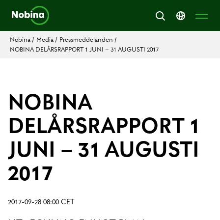
Nobina
/
Media
/
Pressmeddelanden
/
NOBINA DELÅRSRAPPORT 1 JUNI – 31 AUGUSTI 2017
NOBINA
DELÅRSRAPPORT 1
JUNI – 31 AUGUSTI
2017
2017-09-28 08:00 CET