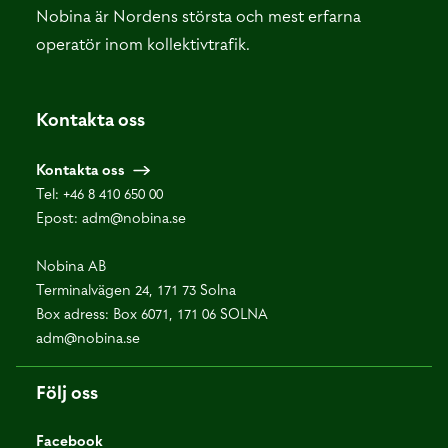
Nobina är Nordens största och mest erfarna
operatör inom kollektivtrafik.
Kontakta oss
Kontakta oss
Tel:
+46 8 410 650 00
Epost:
adm@nobina.se
Nobina AB
Terminalvägen 24, 171 73 Solna
Box adress: Box 6071, 171 06 SOLNA
adm@nobina.se
Följ oss
Facebook