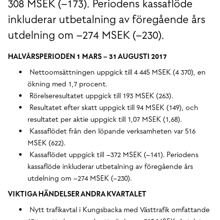
308 MSEK (–173). Periodens kassaflöde
inkluderar utbetalning av föregående års
utdelning om –274 MSEK (–230).
HALVÅRSPERIODEN 1 MARS – 31 AUGUSTI 2017
Nettoomsättningen uppgick till 4 445 MSEK (4 370), en
ökning med 1,7 procent.
Rörelseresultatet uppgick till 193 MSEK (263).
Resultatet efter skatt uppgick till 94 MSEK (149), och
resultatet per aktie uppgick till 1,07 MSEK (1,68).
Kassaflödet från den löpande verksamheten var 516
MSEK (622).
Kassaflödet uppgick till –372 MSEK (–141). Periodens
kassaflöde inkluderar utbetalning av föregående års
utdelning om –274 MSEK (–230).
VIKTIGA HÄNDELSER ANDRA KVARTALET
Nytt trafikavtal i Kungsbacka med Västtrafik omfattande