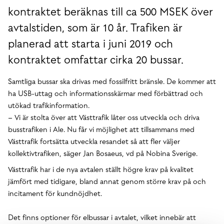
kontraktet beräknas till ca 500 MSEK över
avtalstiden, som är 10 år. Trafiken är
planerad att starta i juni 2019 och
kontraktet omfattar cirka 20 bussar.
Samtliga bussar ska drivas med fossilfritt bränsle. De kommer att
ha USB-uttag och informationsskärmar med förbättrad och
utökad trafikinformation.
– Vi är stolta över att Västtrafik låter oss utveckla och driva
busstrafiken i Ale. Nu får vi möjlighet att tillsammans med
Västtrafik fortsätta utveckla resandet så att fler väljer
kollektivtrafiken, säger Jan Bosaeus, vd på Nobina Sverige.
Västtrafik har i de nya avtalen ställt högre krav på kvalitet
jämfört med tidigare, bland annat genom större krav på och
incitament för kundnöjdhet.
Det finns optioner för elbussar i avtalet, vilket innebär att