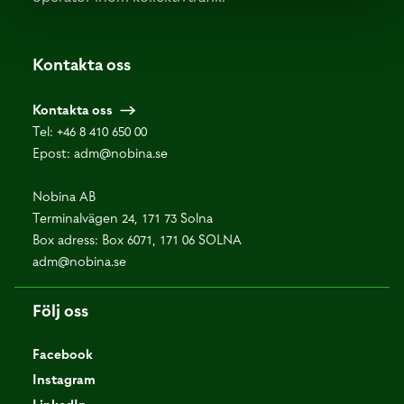
Kontakta oss
Kontakta oss
Tel:
+46 8 410 650 00
Epost:
adm@nobina.se
Nobina AB
Terminalvägen 24, 171 73 Solna
Box adress: Box 6071, 171 06 SOLNA
adm@nobina.se
Följ oss
Facebook
Instagram