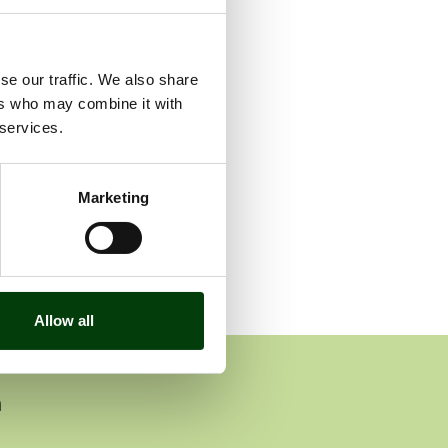
en
dsandel
se our traffic. We also share
ers who may combine it with
 services.
Marketing
Allow all
n