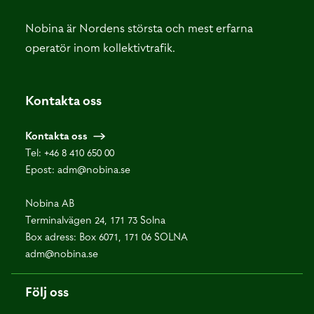
Nobina är Nordens största och mest erfarna
operatör inom kollektivtrafik.
Kontakta oss
Kontakta oss
Tel:
+46 8 410 650 00
Epost:
adm@nobina.se
Nobina AB
Terminalvägen 24, 171 73 Solna
Box adress: Box 6071, 171 06 SOLNA
adm@nobina.se
Följ oss