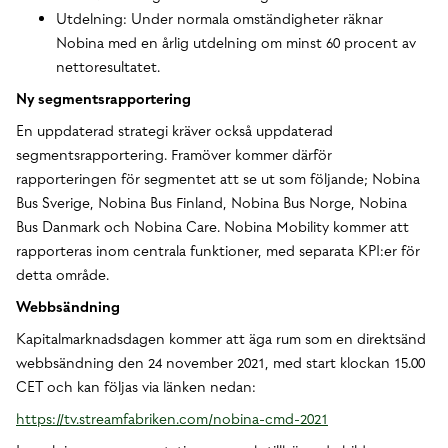
Utdelning: Under normala omständigheter räknar
Nobina med en årlig utdelning om minst 60 procent av
nettoresultatet.
Ny segmentsrapportering
En uppdaterad strategi kräver också uppdaterad
segmentsrapportering. Framöver kommer därför
rapporteringen för segmentet att se ut som följande; Nobina
Bus Sverige, Nobina Bus Finland, Nobina Bus Norge, Nobina
Bus Danmark och Nobina Care. Nobina Mobility kommer att
rapporteras inom centrala funktioner, med separata KPI:er för
detta område.
Webbsändning
Kapitalmarknadsdagen kommer att äga rum som en direktsänd
webbsändning den 24 november 2021, med start klockan 15.00
CET och kan följas via länken nedan:
https://tv.streamfabriken.com/nobina-cmd-2021