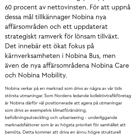
60 procent av nettovinsten. För att uppnå
dessa mål tillkännager Nobina nya
affärsområden och ett uppdaterat
strategiskt ramverk för lönsam tillväxt.
Det innebär ett ökat fokus på
kärnverksamheten i Nobina Bus, men
även de nya affärsområdena Nobina Care
och Nobina Mobility.
Nobina verkar på en marknad som drivs av några av vår tids
största utmaningar. Som Nordens ledande kollektivtrafikföretag
är Nobina därför väl positionerade att agera på utmaningar
som drivs av exempelvis klimatförändring,
befolkningsutveckling och urbanisering - underliggande
marknadsfaktorer som är av högsta prioritet för samhället att
bemöta. Detta kommer att driva en ännu högre strukturell