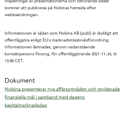
Inspelningar av presentationerna och tillhörande bilder
kommer att publiceras på Nobinas hemsida efter
webbsändningen.
Informationen är sådan som Nobina AB (publ) är skyldigt att
offentliggöra enligt EU:s marknadsmissbruksförordning.
Informationen lämnades, genom nedanstående
kontaktpersons försorg, för offentliggörande 2021-11-24, kl.
13:00 CET.
Dokument
Nobina presenterar nya affärsområden och reviderade
finansiella mål i samband med dagens
kapitalmarknadsdag